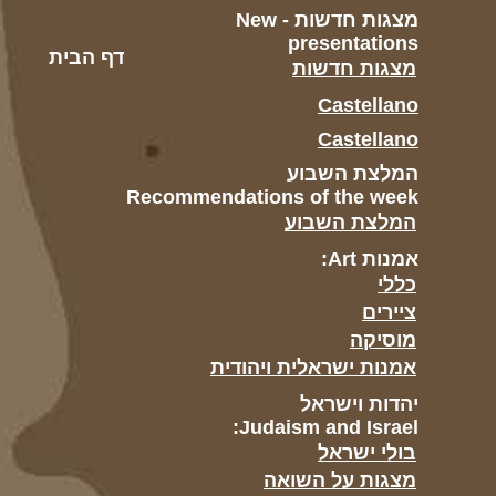
מצגות חדשות - New
presentations
דף הבית
מצגות חדשות
Castellano
Castellano
המלצת השבוע
Recommendations of the week
המלצת השבוע
אמנות Art:
כללי
ציירים
מוסיקה
אמנות ישראלית ויהודית
יהדות וישראל
Judaism and Israel:
בולי ישראל
מצגות על השואה