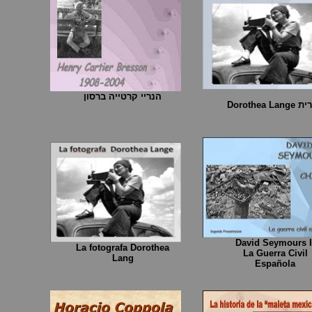
הנריי קרטייה ברסון
Dorothea Lan
David Seymours I
La fotografa Dorothea
La Guerra Civil
Lang
Española