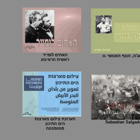
האחים לומייר
'ה, הנוף האנושי -וו
ראשית הראינוע
תערוכת צילום מארצות
Sebastian Salgad
הים התיכון
פוטומנטה