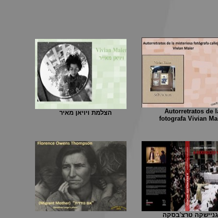
Autorretratos de l
הצלמת ויויאן מאיר
fotografa Vivian Ma
ניישקה טרצ'בסקה