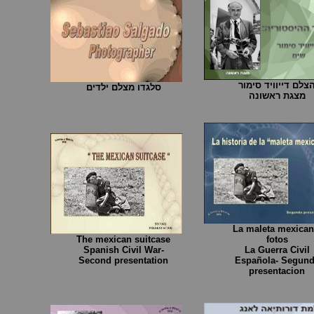
צלם דייוויד סימור
סלגדו מצלם ילדים
מצגת ראשונה
La maleta mexican
The mexican suitcase
fotos
Spanish Civil War-
La Guerra Civil
Second presentation
Española- Segun
presentacion