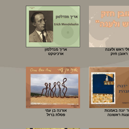
לי ראש ולענה
אריך מנדלסון
ראובן חזק
ארכיטקט
 יונה באמנות
אורנה בן עמי
צגת ראשונה
פסלת ברזל