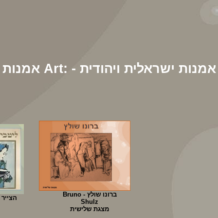
אמנות Art: - אמנות ישראלית ויהודית
ברונו שולץ - Bruno
הצייר 
Shulz
מצגת שלישית