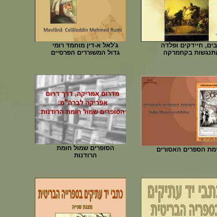
בים, חיידקים ופלדה
ג'לאל א-דין מוחמד רוּמי
תנגשות בקחמרקה
גדול המשוררים הפרסיים
הסופרים שמול חומת
מת הספרים האסורים
הרודנות