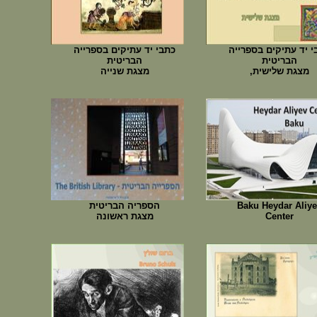
י יד עתיקים בספרייה
כתבי יד עתיקים בספרייה
הבריטית
הבריטית
מצגת שלישית,
מצגת שנייה
Baku Heydar Aliy
הספריה הבריטית
Center
מצגת ראשונה