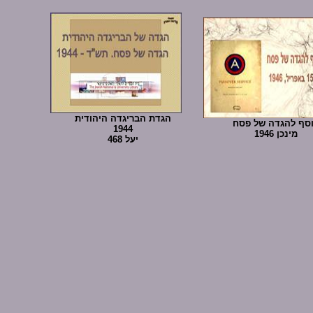
הגדת הבריגדה היהודית
סף להגדה של פסח
1944
מינכן 1946
יעל 468