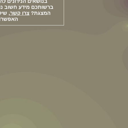
בנושאים הנידונים להי
ברשותכם מידע חשוב נו
המצגת?
צרו קשר
, שיל
האפשרות